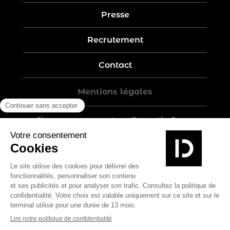
Presse
Recrutement
Contact
Mentions légales
Five-year warranty – Garantie 5 ans
Politique de confidentialité
Conditions générales de vente
Plan du site