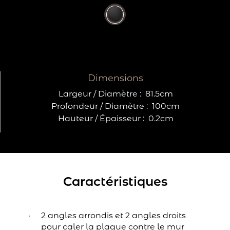
Dimensions
Largeur / Diamètre :
81.5cm
Profondeur / Diamètre :
100cm
Hauteur / Épaisseur :
0.2cm
Caractéristiques
2 angles arrondis et 2 angles droits
pour caler la plaque contre le mur