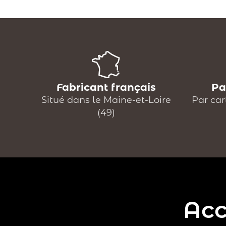
Fabricant français
Pa
Situé dans le Maine-et-Loire
Par car
(49)
Acc