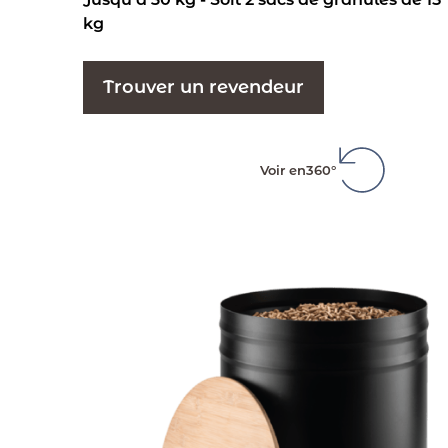
kg
Trouver un revendeur
Voir en
360°