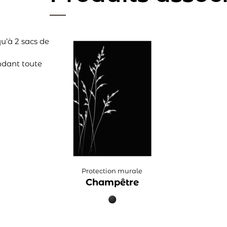
u’à 2 sacs de
ndant toute
Protection murale
Champêtre