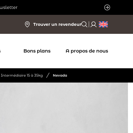
wsletter
Trouver un revendeur
s
Bons plans
A propos de nous
/
Intermédiaire 15 à 35kg
Nevada