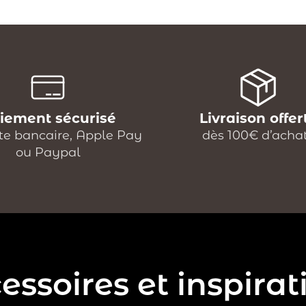
iement sécurisé
Livraison offer
te bancaire, Apple Pay
dès 100€ d’acha
ou Paypal
essoires et inspirat