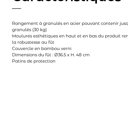
Rangement à granulés en acier pouvant contenir jusq
granulés (30 kg)
Moulures esthétiques en haut et en bas du produit re
la robustesse au fût
Couvercle en bambou verni
Dimensions du fût : Ø36.5 x H. 48 cm
Patins de protection