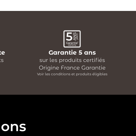
te
Garantie 5 ans
ts
sur les produits certifiés
Origine France Garantie
Voir les conditions et produits éligibles
ions