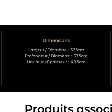
Dimensions
Largeur / Diamètre :
37.5cm
Profondeur / Diamètre :
37.5cm
Hauteur / Épaisseur :
48.5cm
Produits assoc