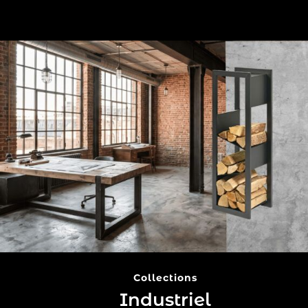
Collections
Industriel