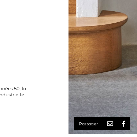
nnées 50, la
ndustrielle
Partager