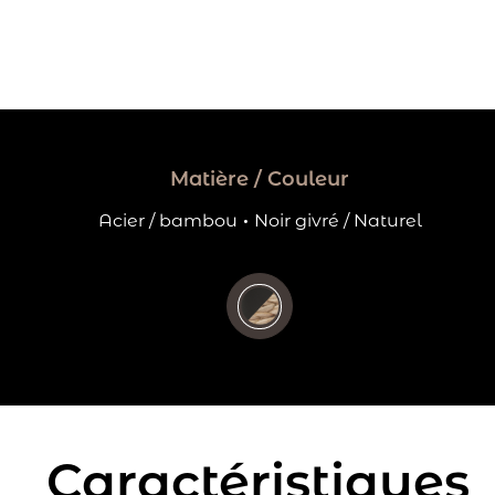
Matière / Couleur
Acier / bambou
·
Noir givré / Naturel
Caractéristiques