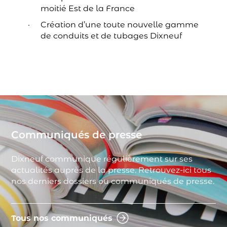
moitié Est de la France
Création d’une toute nouvelle gamme
de conduits et de tubages Dixneuf
Communiqués de presse
Dixneuf communique régulièrement sur ses
actualités auprès de la presse. Retrouvez-ici tous
nos derniers dossiers ou communiqués de presse.
Tous nos communiqués