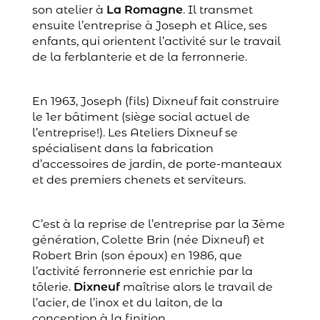
son atelier à
La Romagne
. Il transmet
ensuite l’entreprise à Joseph et Alice, ses
enfants, qui orientent l’activité sur le travail
de la ferblanterie et de la ferronnerie.
En 1963, Joseph (fils) Dixneuf fait construire
le 1er bâtiment (siège social actuel de
l’entreprise!). Les Ateliers Dixneuf se
spécialisent dans la fabrication
d’accessoires de jardin, de porte-manteaux
et des premiers chenets et serviteurs.
C’est à la reprise de l’entreprise par la 3ème
génération, Colette Brin (née Dixneuf) et
Robert Brin (son époux) en 1986, que
l’activité ferronnerie est enrichie par la
tôlerie.
Dixneuf
maîtrise alors le travail de
l’acier, de l’inox et du laiton, de la
conception à la finition.