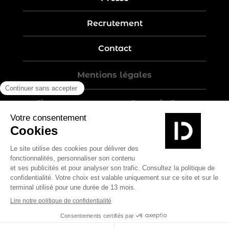
Recrutement
Contact
Mentions légales
Five-year warranty – Garantie 5 ans
Politique de confidentialité
Conditions générales de vente
Plan du site