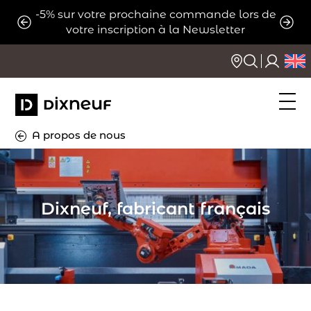
Aller
-5% sur votre prochaine commande lors de
ats
Expé
au
votre inscription à la Newsletter
contenu
A propos de nous
Dixneuf, fabricant français