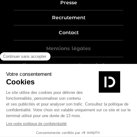
Presse
Recrutement
Contact
Mentions légales
Five-year warranty – Garantie 5 ans
Politique de confidentialité
Conditions générales de vente
Plan du site