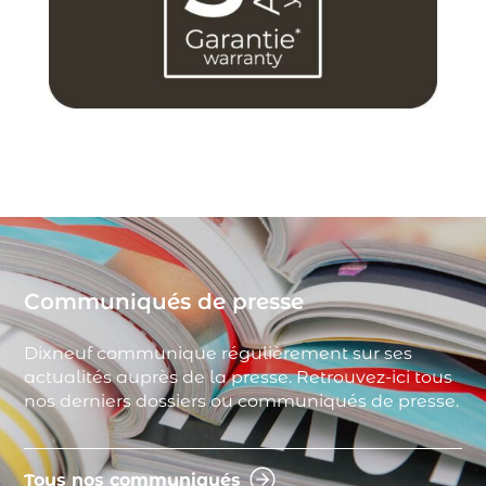
Communiqués de presse
Dixneuf communique régulièrement sur ses
actualités auprès de la presse. Retrouvez-ici tous
nos derniers dossiers ou communiqués de presse.
Tous nos communiqués