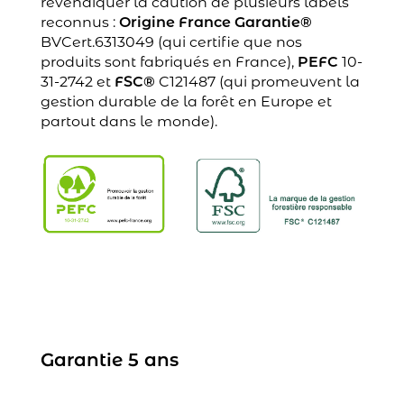
revendiquer la caution de plusieurs labels
reconnus :
Origine France Garantie®
BVCert.6313049 (qui certifie que nos
produits sont fabriqués en France),
PEFC
10-
31-2742 et
FSC®
C121487 (qui promeuvent la
gestion durable de la forêt en Europe et
partout dans le monde).
Garantie 5 ans