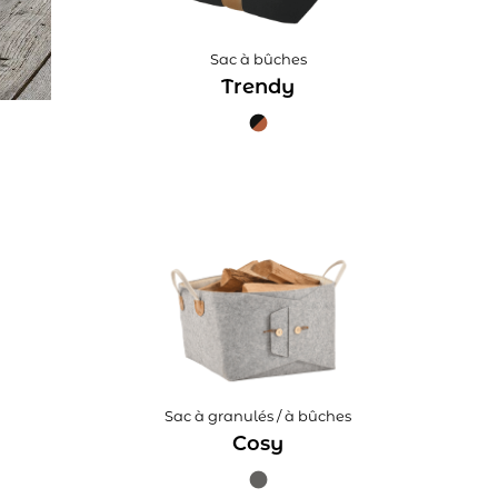
Sac à bûches
Trendy
Sac à granulés / à bûches
Cosy