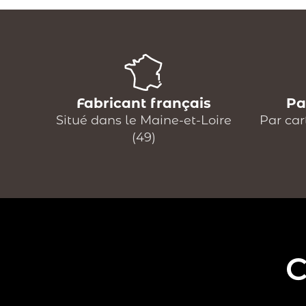
Fabricant français
Pa
Situé dans le Maine-et-Loire
Par car
(49)
C