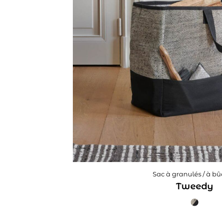
Sac à granulés / à b
Tweedy