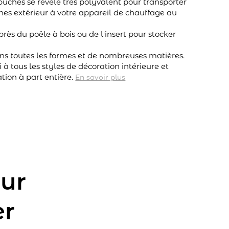
 bûches se révèle très polyvalent pour transporter
hes extérieur à votre appareil de chauffage au
près du poêle à bois ou de l'insert pour stocker
ans toutes les formes et de nombreuses matières.
 à tous les styles de décoration intérieure et
tion à part entière.
En savoir plus
our
er