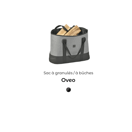
Sac à granulés / à bûches
Oveo