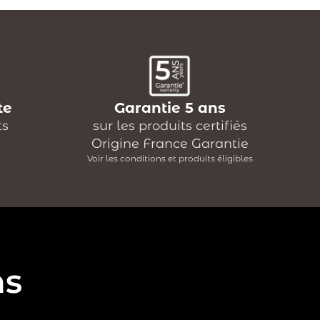
te
Garantie 5 ans
ts
sur les produits certifiés
Origine France Garantie
Voir les conditions et produits éligibles
ns