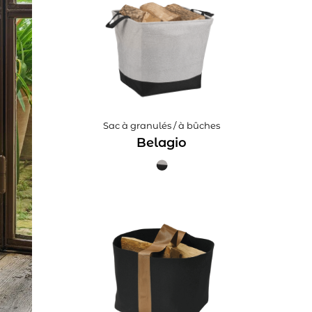
Sac à granulés / à bûches
Belagio