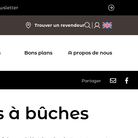
wsletter
Trouver un revendeur
s
Bons plans
A propos de nous
Partager
s à bûches