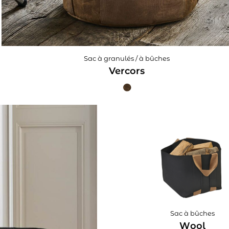
Sac à granulés / à bûches
Vercors
Sac à bûches
Wool