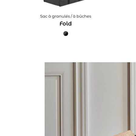
Sac à granulés / à bûches
Fold