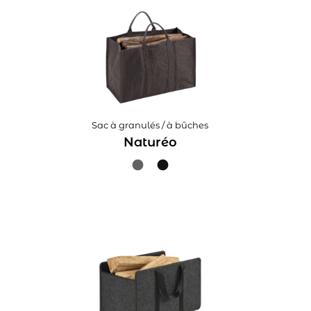
Sac à granulés / à bûches
Naturéo