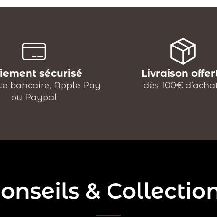
iement sécurisé
Livraison offer
te bancaire, Apple Pay
dès 100€ d’acha
ou Paypal
onseils & Collectio