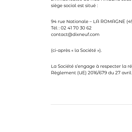
siège social est situé :
94 rue Nationale – LA ROMAGNE (4
Tél : 02 41 70 30 62
contact@dixneuf.com
(ci-après « la Société »).
La Société s’engage à respecter la 
Règlement (UE) 2016/679 du 27 avril 2