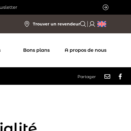
wsletter
Trouver un revendeur
s
Bons plans
A propos de nous
Partager
ialité