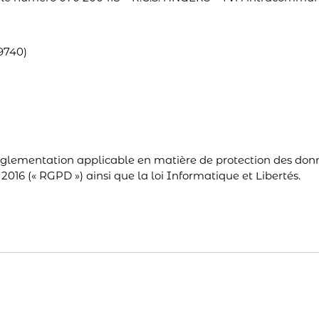
9740)
réglementation applicable en matière de protection des do
016 (« RGPD ») ainsi que la loi Informatique et Libertés.