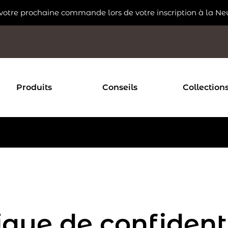
 votre prochaine commande lors de votre inscription à la Ne
Produits
Conseils
Collection
ique de confident