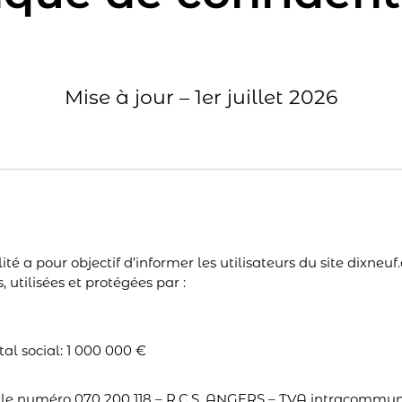
Mise à jour – 1er juillet 2026
ité a pour objectif d’informer les utilisateurs du site dixneu
 utilisées et protégées par :
al social: 1 000 000 €
e numéro 070 200 118 – R.C.S. ANGERS – TVA intracommuna