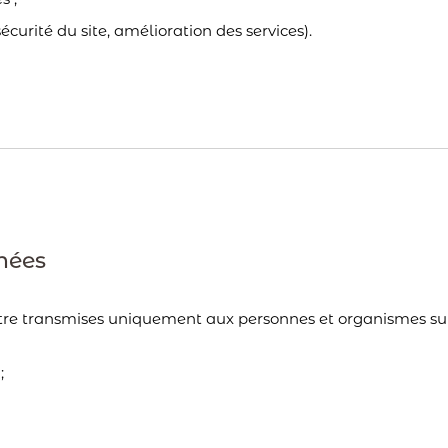
sécurité du site, amélioration des services).
nnées
tre transmises uniquement aux personnes et organismes sui
;