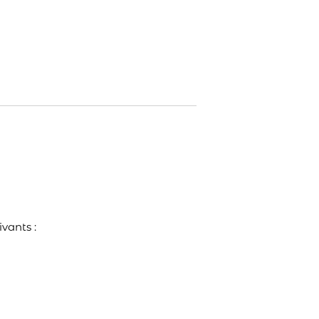
vants :