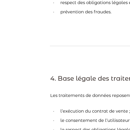
respect des obligations légales 
prévention des fraudes.
4. Base légale des trait
Les traitements de données reposent
l’exécution du contrat de vente 
le consentement de l’utilisateur 
le respect des obligations légale