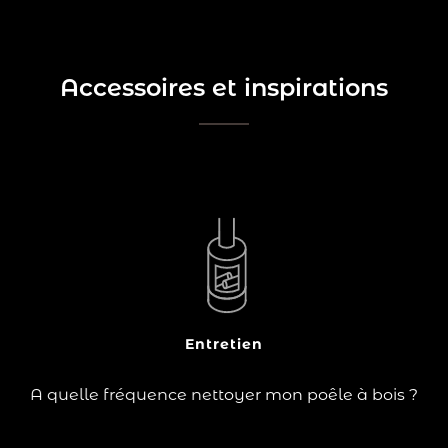
Accessoires et inspirations
Pour éviter une mauvaise combustion, videz les
cendres tous les 3 jours environ, et nettoyez la
chambre de combustion chaque semaine.
Entretien
Lire la suite
A quelle fréquence nettoyer mon poêle à bois ?