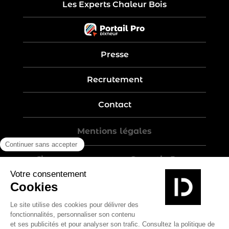
Les Experts Chaleur Bois
Presse
Recrutement
Contact
Mentions légales
Five-year warranty – Garantie 5 ans
Politique de confidentialité
Conditions générales de vente