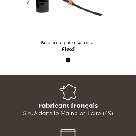
Bec suceur pour aspirateur
Flexi
Fabricant français
Situé dans le Maine-et-Loire (49)