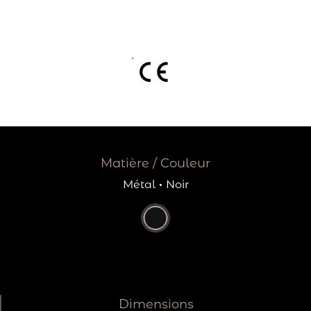
Matière / Couleur
Métal
·
Noir
Dimensions