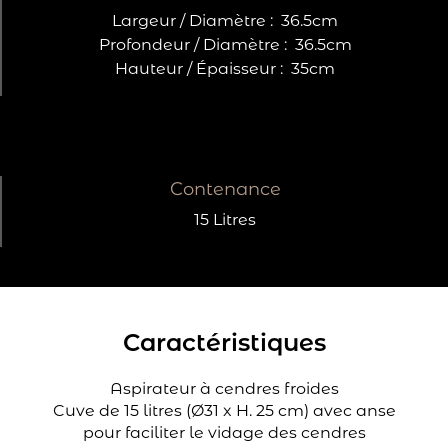
Largeur / Diamètre :
36.5cm
Profondeur / Diamètre :
36.5cm
Hauteur / Épaisseur :
35cm
Contenance
15 Litres
Caractéristiques
Aspirateur à cendres froides
Cuve de 15 litres (Ø31 x H. 25 cm) avec anse
pour faciliter le vidage des cendres