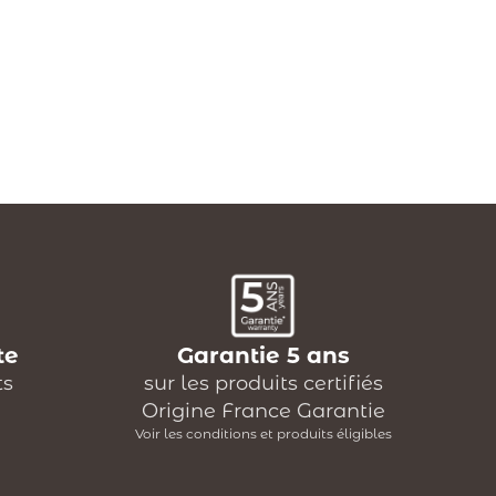
te
Garantie 5 ans
ts
sur les produits certifiés
Origine France Garantie
Voir les conditions et produits éligibles