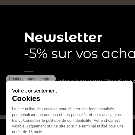
Newsletter
-5% sur vos acha
Pour toute inscription à la newsletter, Dixneuf vous 
prochaine commande.