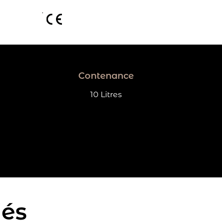
Contenance
10 Litres
iés