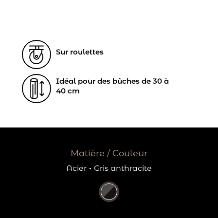
Sur roulettes
Idéal pour des bûches de 30 à
40 cm
Matière / Couleur
Acier
·
Gris anthracite