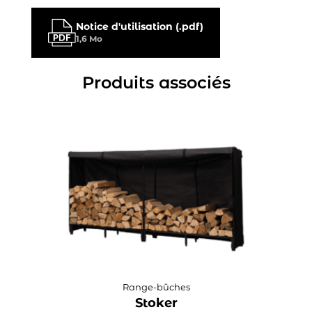
Notice d'utilisation (.pdf)
1,6 Mo
Produits associés
Range-bûches
Stoker