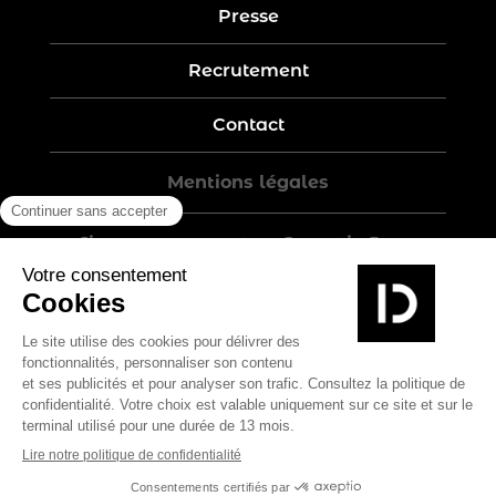
Presse
Recrutement
Contact
Mentions légales
Five-year warranty – Garantie 5 ans
Politique de confidentialité
Conditions générales de vente
Plan du site