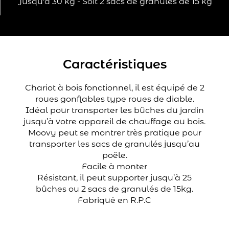
Jusqu'à 30 kg - Soit 2 sacs de granulés de 15 kg
Caractéristiques
Chariot à bois fonctionnel, il est équipé de 2
roues gonflables type roues de diable.
Idéal pour transporter les bûches du jardin
jusqu’à votre appareil de chauffage au bois.
Moovy peut se montrer très pratique pour
transporter les sacs de granulés jusqu’au
poêle.
Facile à monter
Résistant, il peut supporter jusqu’à 25
bûches ou 2 sacs de granulés de 15kg.
Fabriqué en R.P.C