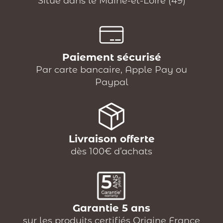
Situé dans le Maine-et-Loire (49)
Paiement sécurisé
Par carte bancaire, Apple Pay ou
Paypal
Livraison offerte
dès 100€ d’achats
Garantie 5 ans
sur les produits certifiés Origine France