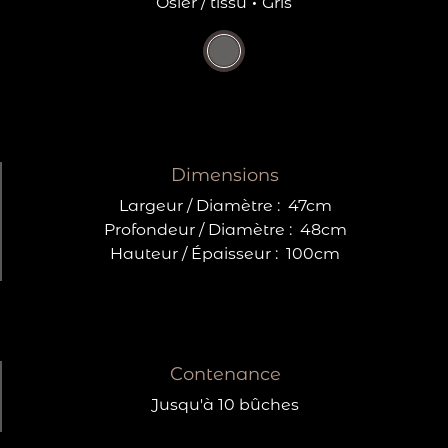
Osier / tissu
·
Gris
Dimensions
Largeur / Diamètre :
47cm
Profondeur / Diamètre :
48cm
Hauteur / Épaisseur :
100cm
Contenance
Jusqu'à 10 bûches