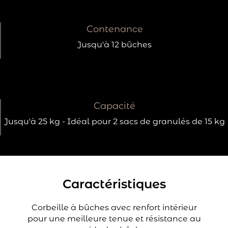
Contenance
Jusqu'à 12 bûches
Capacité
Jusqu'à 25 kg - Idéal pour 2 sacs de granulés de 15 kg
Caractéristiques
Corbeille à bûches avec renfort intérieur
pour une meilleure tenue et résistance au