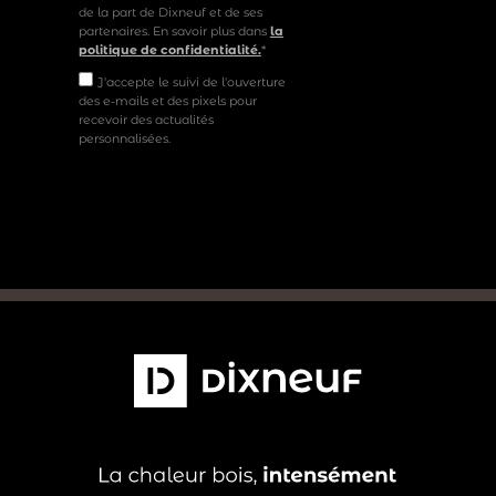
de la part de Dixneuf et de ses
partenaires. En savoir plus dans
la
politique de confidentialité.
*
J'accepte le suivi de l'ouverture
des e-mails et des pixels pour
recevoir des actualités
personnalisées.