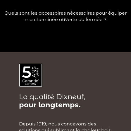
?
Lire la suite
Quels sont les accessoires nécessaires pour équiper
ma cheminée ouverte ou fermée ?
La qualité Dixneuf,
pour longtemps.
Depuis 1919, nous concevons des
solutions qui subliment la chaleur bois.