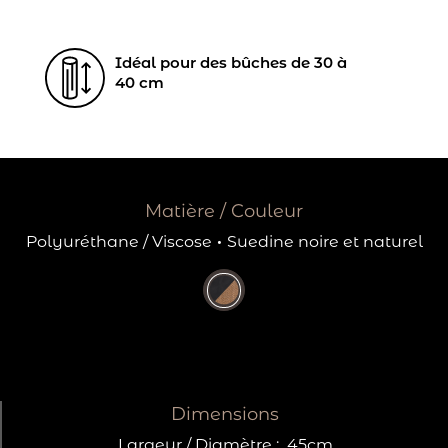
Idéal pour des bûches de 30 à
40 cm
Matière / Couleur
Polyuréthane / Viscose
·
Suedine noire et naturel
Dimensions
Largeur / Diamètre :
45cm