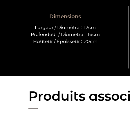
Dimensions
Largeur / Diamètre :
12cm
Profondeur / Diamètre :
16cm
Hauteur / Épaisseur :
20cm
Produits assoc