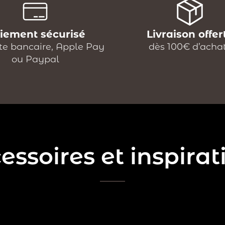
iement sécurisé
Livraison offer
te bancaire, Apple Pay
dès 100€ d’acha
ou Paypal
essoires et inspirat