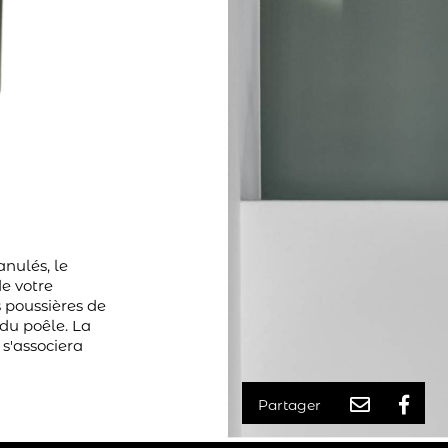
nulés, le
e votre
 poussières de
du poêle. La
 s'associera
Partager