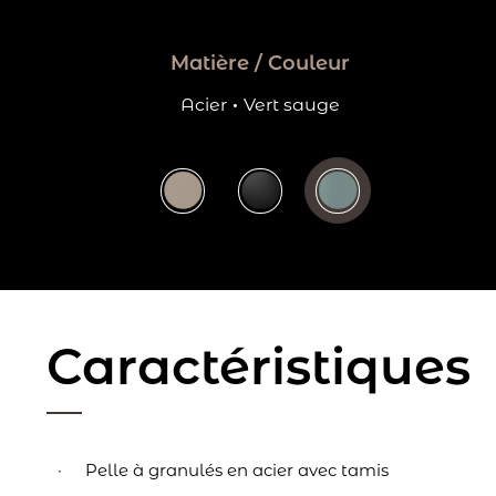
Matière / Couleur
Acier
·
Vert sauge
Caractéristiques
Pelle à granulés en acier avec tamis