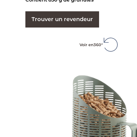
Trouver un revendeur
Voir en
360°