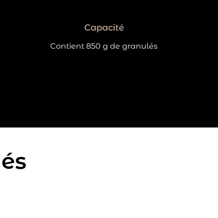
Capacité
Contient 850 g de granulés
iés