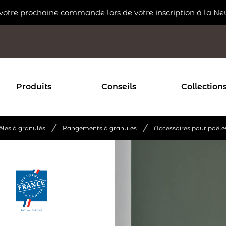
 votre prochaine commande lors de votre inscription à la Ne
Produits
Conseils
Collection
/
/
êles à granulés
Rangements à granulés
Accessoires pour poêle