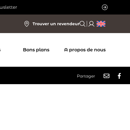
wsletter
Trouver un revendeur
s
Bons plans
A propos de nous
Partager