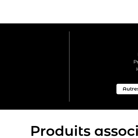
P
Produits assoc