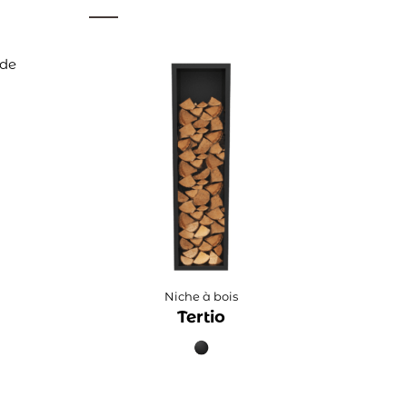
 de
Niche à bois
Tertio