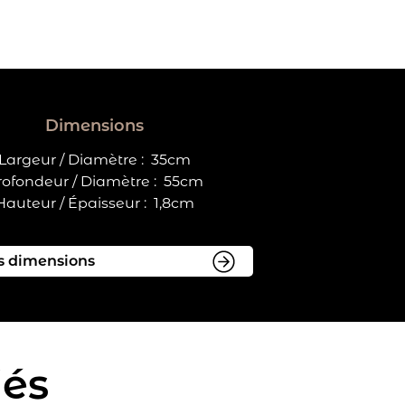
Dimensions
Largeur / Diamètre :
35cm
rofondeur / Diamètre :
55cm
Hauteur / Épaisseur :
1,8cm
iés