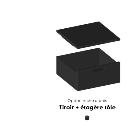
Option niche à bois
Tiroir + étagère tôle