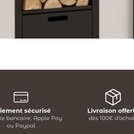
iement sécurisé
Livraison offer
te bancaire, Apple Pay
dès 100€ d’acha
ou Paypal