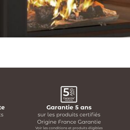
te
Garantie 5 ans
ts
sur les produits certifiés
Origine France Garantie
Voir les conditions et produits éligibles