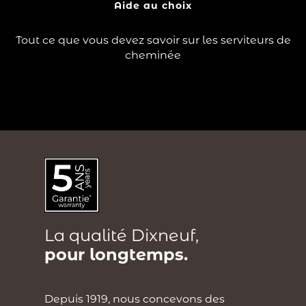
?
d’une pelle, d’une…
Aide au choix
Lire la suite
Tout ce que vous devez savoir sur les serviteurs de
cheminée
La qualité Dixneuf,
pour longtemps.
Depuis 1919, nous concevons des