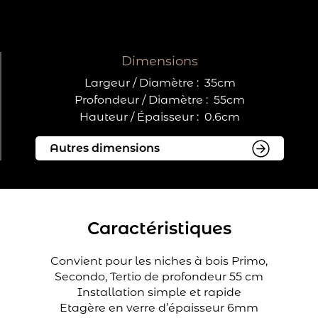
Dimensions
Largeur / Diamètre :
35cm
Profondeur / Diamètre :
55cm
Hauteur / Épaisseur :
0.6cm
Caractéristiques
Convient pour les niches à bois Primo,
Secondo, Tertio de profondeur 55 cm
Installation simple et rapide
Etagère en verre d’épaisseur 6mm