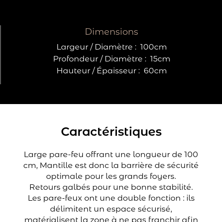
Dimensions
Largeur / Diamètre :
100cm
Profondeur / Diamètre :
15cm
Hauteur / Épaisseur :
60cm
Caractéristiques
Large pare-feu offrant une longueur de 100
cm, Mantille est donc la barrière de sécurité
optimale pour les grands foyers.
Retours galbés pour une bonne stabilité.
Les pare-feux ont une double fonction : ils
délimitent un espace sécurisé,
matérialisent la zone à ne pas franchir afin