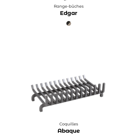
Range-bûches
Edgar
Coquilles
Abaque