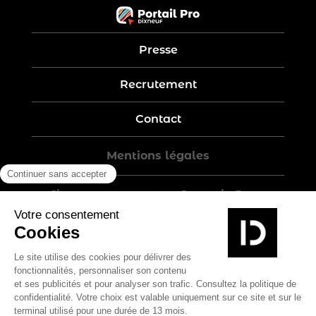
Presse
Recrutement
Contact
Mentions légales
Five-year warranty – Garantie 5 ans
Politique de confidentialité
Conditions générales de vente
Plan du site