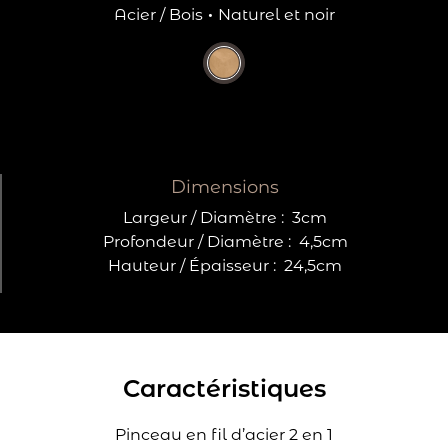
Acier / Bois
·
Naturel et noir
Dimensions
Largeur / Diamètre :
3cm
Profondeur / Diamètre :
4,5cm
Hauteur / Épaisseur :
24,5cm
Caractéristiques
Pinceau en fil d’acier 2 en 1