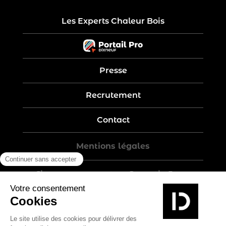
Les Experts Chaleur Bois
Presse
Recrutement
Contact
Mentions légales
Five-year warranty – Garantie 5 ans
Politique de confidentialité