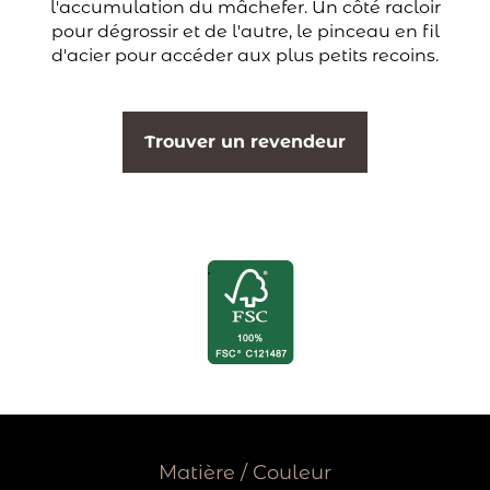
l'accumulation du mâchefer. Un côté racloir
pour dégrossir et de l'autre, le pinceau en fil
d'acier pour accéder aux plus petits recoins.
Trouver un revendeur
Matière / Couleur