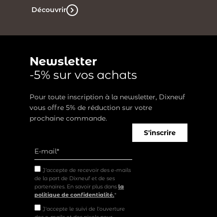
Découvrir
Newsletter
-5% sur vos achats
Pour toute inscription à la newsletter, Dixneuf
vous offre 5% de réduction sur votre
prochaine commande.
S'inscrire
J’accepte de recevoir des e-mails
de la part de Dixneuf et de ses
partenaires. En savoir plus dans
la
politique de confidentialité.
*
J'accepte le suivi de l'ouverture
des e-mails et des pixels pour