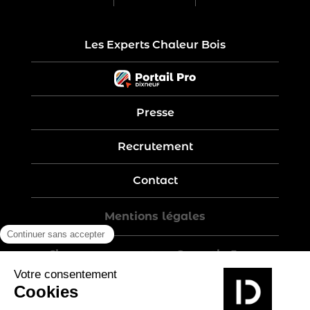
Les Experts Chaleur Bois
Presse
Recrutement
Contact
Mentions légales
Five-year warranty – Garantie 5 ans
Politique de confidentialité