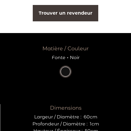
Trouver un revendeur
Matière / Couleur
Fonte
·
Noir
Dimensions
Largeur / Diamètre :
60cm
Profondeur / Diamètre :
1cm
Hauteur / Épaisseur :
50cm