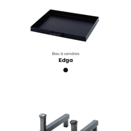
Bac à cendres
Edga