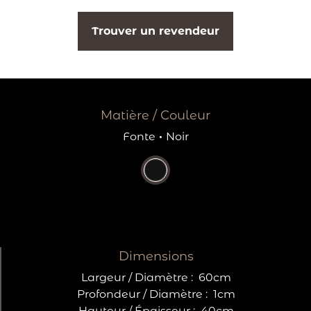
Trouver un revendeur
Matière / Couleur
Fonte
·
Noir
Dimensions
Largeur / Diamètre :
60cm
Profondeur / Diamètre :
1cm
Hauteur / Épaisseur :
40cm