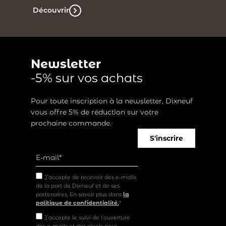
Découvrir
Newsletter
-5% sur vos achats
Pour toute inscription à la newsletter, Dixneuf
vous offre 5% de réduction sur votre
prochaine commande.
S'inscrire
J’accepte de recevoir des e-mails
de la part de Dixneuf et de ses
partenaires. En savoir plus dans
la
politique de confidentialité.
*
J'accepte le suivi de l'ouverture
des e-mails et des pixels pour