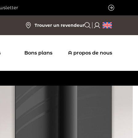
wsletter
Trouver un revendeur
s
Bons plans
A propos de nous