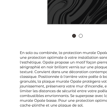
En solo ou combinée, la protection murale Opale
une protection optimale à votre installation sans
l'esthétique. Opale propose un motif façon pierre
sérigraphié en noir brillant vernis sur une plaque
texturé. Convient dans une décoration contemp
classique. Positionnée à l'arrière votre poêle à bo
granulés, la plaque murale Opale protègera vot
jaunissement, préservera votre mur d'incendie, 
limiter les distances de sécurité entre votre poê
combustibles envrionnants. Se superpose avec la
murale Opale basse. Pour une protection optimal
cache-plinthe et une plaque de sol.