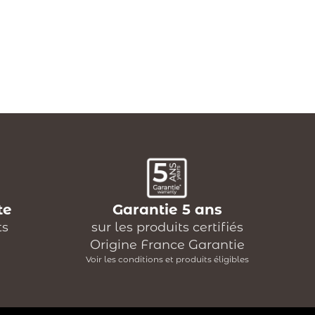
te
Garantie 5 ans
ts
sur les produits certifiés
Origine France Garantie
Voir les conditions et produits éligibles