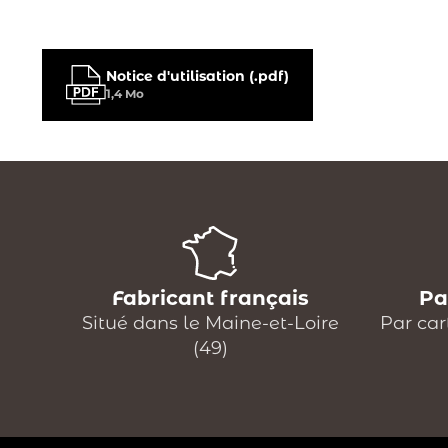
Notice d'utilisation (.pdf)
1,4 Mo
Fabricant français
Pa
Situé dans le Maine-et-Loire
Par car
(49)