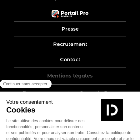
Presse
Recrutement
Contact
Mentions légales
Five-year warranty – Garantie 5 ans
Politique de confidentialité
Conditions générales de vente