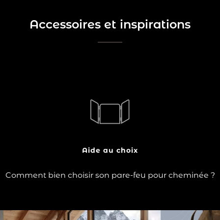
Accessoires et inspirations
?
Le pare-feu de cheminée joue un rôle crucial dans la
protection de votre maison contre les risques
d'incendie. Il empêche les étincelles et les braises de
s'échapper du foyer, protégeant ainsi votre sol et votre
mobilier. Que vous ayez un foyer ouvert…
Aide au choix
Lire la suite
Comment bien choisir son pare-feu pour cheminée ?