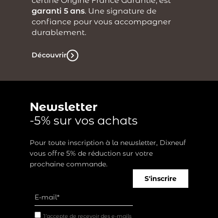
certifié Origine France Garantie, est
garanti 5 ans
. Une signature de
confiance pour vous accompagner
durablement.
Découvrir
Newsletter
-5% sur vos achats
Pour toute inscription à la newsletter, Dixneuf
vous offre 5% de réduction sur votre
prochaine commande.
S'inscrire
J’accepte de recevoir des e-mails