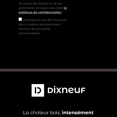
de la part de Dixneuf et de ses
partenaires. En savoir plus dans
la
politique de confidentialité.
*
J'accepte le suivi de l'ouverture
des e-mails et des pixels pour
recevoir des actualités
personnalisées.