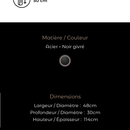
50 cm
Matière / Couleur
Acier
·
Noir givré
Dimensions
Largeur / Diamètre :
48cm
Profondeur / Diamètre :
30cm
Hauteur / Épaisseur :
114cm