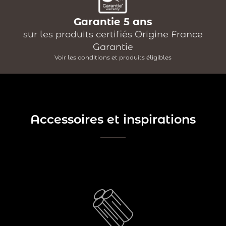
Garantie 5 ans
sur les produits certifiés Origine France
Garantie
Voir les conditions et produits éligibles
Accessoires et inspirations
Du bois, et rien d'autre !
Votre appareil est conçu pour brûler du bois sec et non
traité, pas question d'utiliser un autre combustible qui