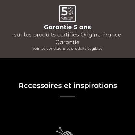
Garantie 5 ans
sur les produits certifiés Origine France
Garantie
Voir les conditions et produits éligibles
Accessoires et inspirations
En quête d'inspiration pour mettre en valeur votre bois