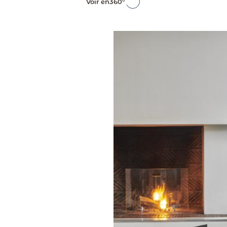
Voir en
360°