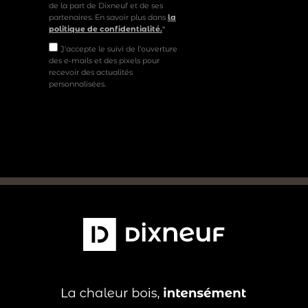
de la part de Dixneuf et de ses
partenaires. En savoir plus dans
la
politique de confidentialité.
*
J'accepte le suivi de l'ouverture
des e-mails et des pixels pour
recevoir des actualités
personnalisées.