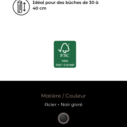
Idéal pour des bûches de 30 à
40 cm
Matière / Couleur
Acier
·
Noir givré