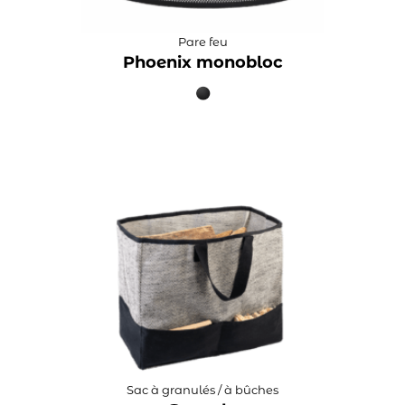
Pare feu
Phoenix monobloc
Sac à granulés / à bûches