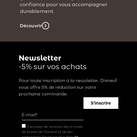
confiance pour vous accompagner
durablement.
Découvrir
Newsletter
-5% sur vos achats
Pour toute inscription à la newsletter, Dixneuf
vous offre 5% de réduction sur votre
prochaine commande.
S'inscrire
J’accepte de recevoir des e-mails
de la part de Dixneuf et de ses