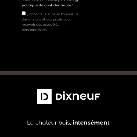
partenaires. En savoir plus dans
la
politique de confidentialité.
*
J'accepte le suivi de l'ouverture
des e-mails et des pixels pour
recevoir des actualités
personnalisées.