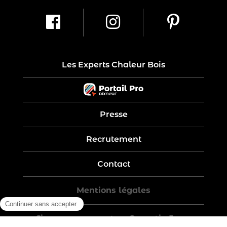
Les Experts Chaleur Bois
Presse
Recrutement
Contact
Mentions légales
Five-year warranty – Garantie 5 ans