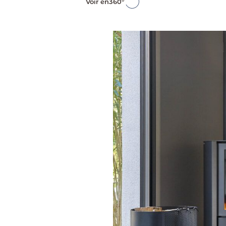
Voir en
360°