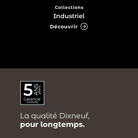
Collections
Industriel
Découvrir
La qualité Dixneuf,
pour longtemps.