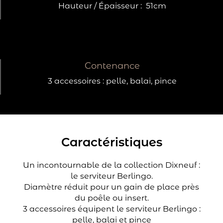
Hauteur / Épaisseur :
51cm
Contenance
3 accessoires : pelle, balai, pince
Caractéristiques
Un incontournable de la collection Dixneuf :
le serviteur Berlingo.
Diamètre réduit pour un gain de place près
du poêle ou insert.
3 accessoires équipent le serviteur Berlingo :
pelle, balai et pince