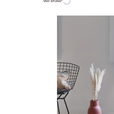
Voir en
360°