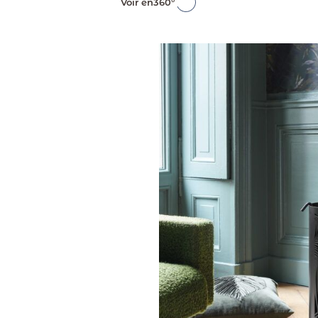
Voir en
360°