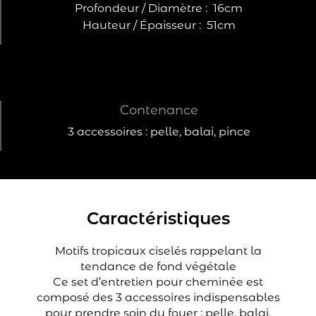
Profondeur / Diamètre :
16cm
Hauteur / Épaisseur :
51cm
Contenance
3 accessoires : pelle, balai, pince
Caractéristiques
Motifs tropicaux ciselés rappelant la
tendance de fond végétale
Ce set d’entretien pour cheminée est
composé des 3 accessoires indispensables
pour prendre soin du foyer : pelle, balai,