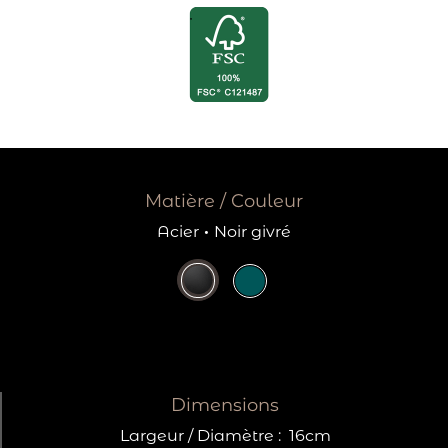
Matière / Couleur
Acier
·
Noir givré
Dimensions
Largeur / Diamètre :
16cm