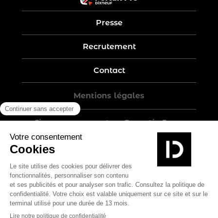
Presse
Recrutement
Contact
Mentions légales
Five-year warranty – Garantie 5 ans
Politique de confidentialité
Conditions générales de vente
Plan du site