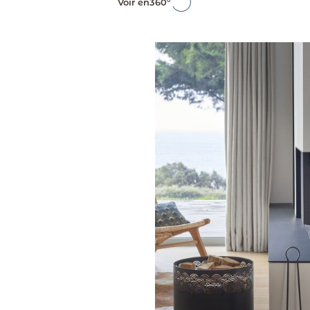
Voir en
360°