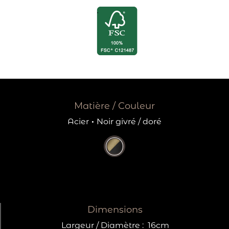
Matière / Couleur
Acier
·
Noir givré / doré
Dimensions
Largeur / Diamètre :
16cm