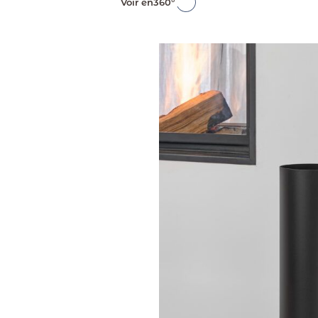
Voir en
360°