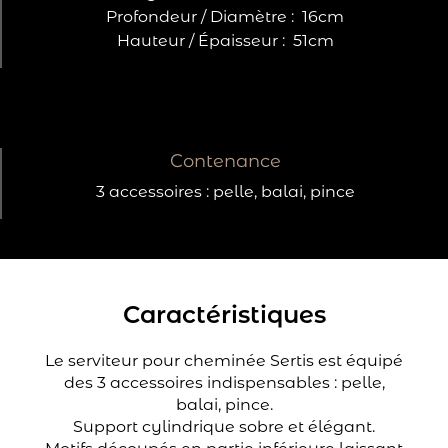
Profondeur / Diamètre :
16cm
Hauteur / Épaisseur :
51cm
Contenance
3 accessoires : pelle, balai, pince
Caractéristiques
Le serviteur pour cheminée Sertis est équipé
des 3 accessoires indispensables : pelle,
balai, pince.
Support cylindrique sobre et élégant.