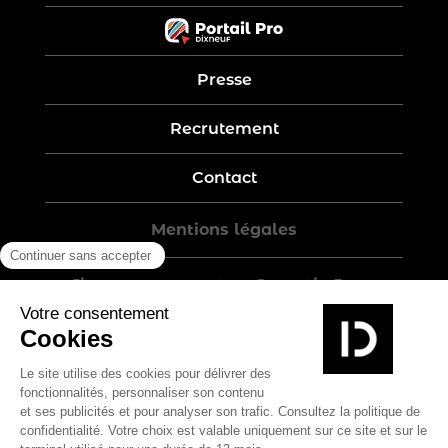
Presse
Recrutement
Contact
Mentions légales
Five-year warranty – Garantie 5 ans
Politique de confidentialité
Conditions générales de vente