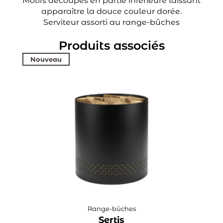
Motifs découpés en partie inférieure laissant
apparaître la douce couleur dorée.
Serviteur assorti au range-bûches
Produits associés
Nouveau
Range-bûches
Sertis