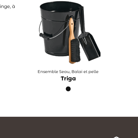
inge, à
Ensemble Seau, Balai et pelle
Triga