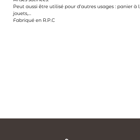
Peut aussi être utilisé pour d’autres usages : panier à l
jouets,…
Fabriqué en R.P.C