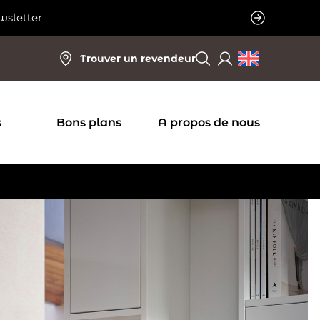
wsletter
Trouver un revendeur
s
Bons plans
A propos de nous