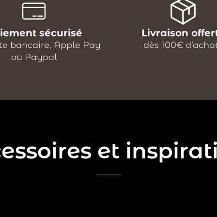
iement sécurisé
Livraison offer
te bancaire, Apple Pay
dès 100€ d’acha
ou Paypal
essoires et inspirat