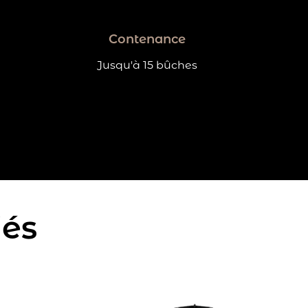
Contenance
Jusqu'à 15 bûches
iés