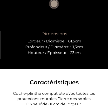
Dimensions
Largeur / Diamètre :
81.5cm
Profondeur / Diamètre :
1,3cm
Hauteur / Épaisseur :
23cm
Caractéristiques
Cache-plinthe compatible avec toutes les
protections murales Pierre des sables
Dixneuf de 81 cm de largeur.