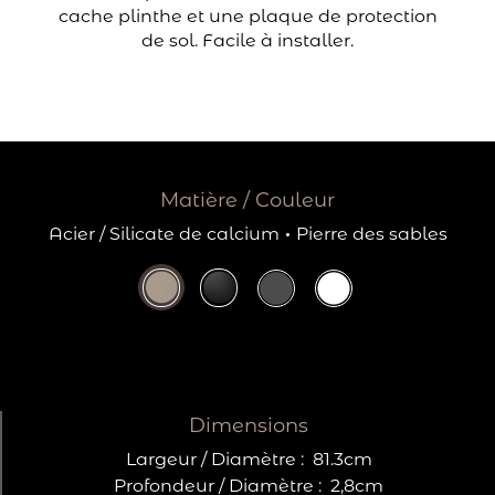
cache plinthe et une plaque de protection
de sol. Facile à installer.
Matière / Couleur
Acier / Silicate de calcium
·
Pierre des sables
Dimensions
Largeur / Diamètre :
81.3cm
Profondeur / Diamètre :
2,8cm