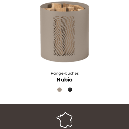
Range-bûches
Nubia