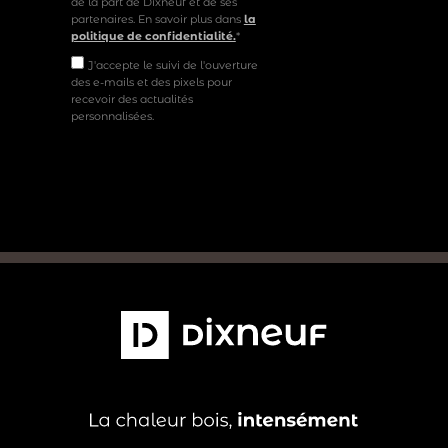
de la part de Dixneuf et de ses
partenaires. En savoir plus dans
la
politique de confidentialité.
*
J'accepte le suivi de l'ouverture
des e-mails et des pixels pour
recevoir des actualités
personnalisées.