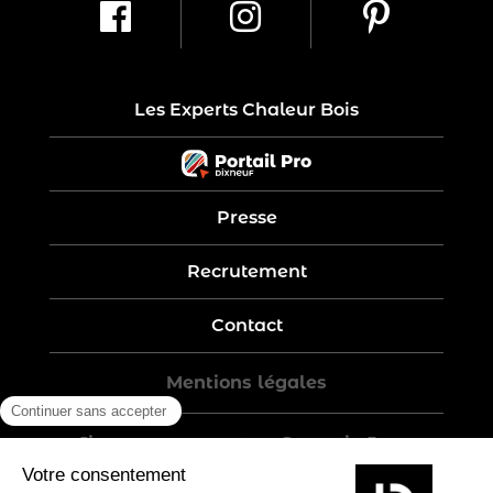
Les Experts Chaleur Bois
Presse
Recrutement
Contact
Mentions légales
Five-year warranty – Garantie 5 ans