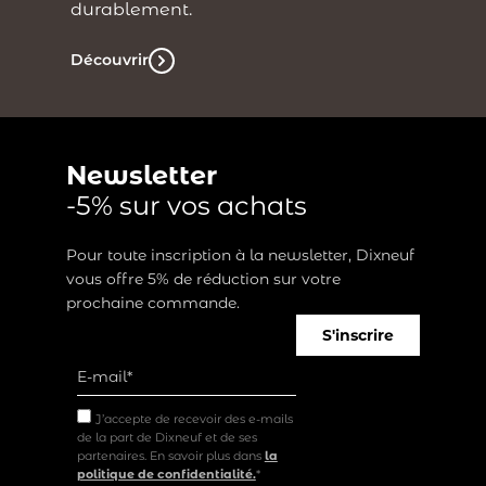
durablement.
Découvrir
Newsletter
-5% sur vos achats
Pour toute inscription à la newsletter, Dixneuf
vous offre 5% de réduction sur votre
prochaine commande.
S'inscrire
J’accepte de recevoir des e-mails
de la part de Dixneuf et de ses
partenaires. En savoir plus dans
la
politique de confidentialité.
*