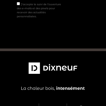
J'accepte le suivi de l'ouverture
des e-mails et des pixels pour
recevoir des actualités
personnalisées.