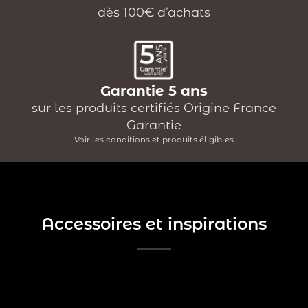
dès 100€ d’achats
Garantie 5 ans
sur les produits certifiés Origine France
Garantie
Voir les conditions et produits éligibles
Accessoires et inspirations