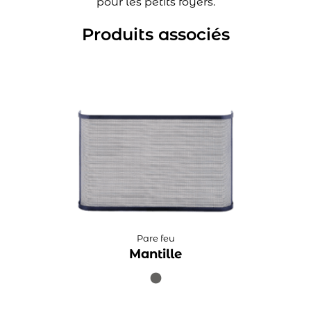
pour les petits foyers.
Produits associés
Pare feu
Mantille