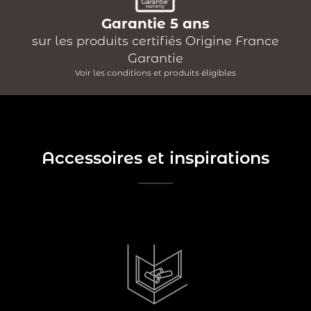
Garantie 5 ans
sur les produits certifiés Origine France
Garantie
Voir les conditions et produits éligibles
Accessoires et inspirations
Rien de tel que le confort d'un feu qui crépite dans une
cheminée pour se sentir bien chez soi !
Savez-vous ce que sont des chenets ou des coquilles ?