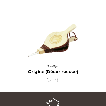
Soufflet
Origine (Décor rosace)