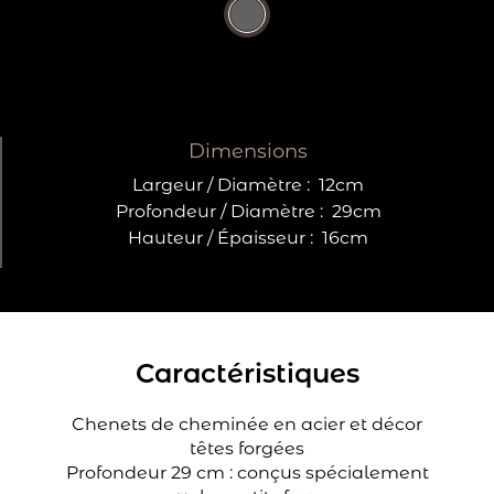
Dimensions
Largeur / Diamètre :
12cm
Profondeur / Diamètre :
29cm
Hauteur / Épaisseur :
16cm
Caractéristiques
Chenets de cheminée en acier et décor
têtes forgées
Profondeur 29 cm : conçus spécialement