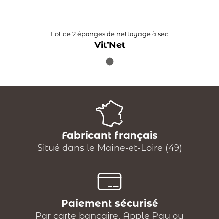
Lot de 2 éponges de nettoyage à sec
Vit’Net
Fabricant français
Situé dans le Maine-et-Loire (49)
Paiement sécurisé
Par carte bancaire, Apple Pay ou