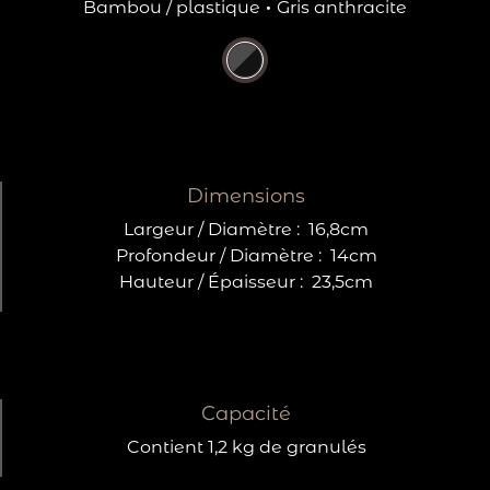
Bambou / plastique
·
Gris anthracite
Dimensions
Largeur / Diamètre :
16,8cm
Profondeur / Diamètre :
14cm
Hauteur / Épaisseur :
23,5cm
Capacité
Contient 1,2 kg de granulés