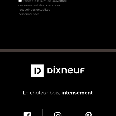
J'accepte le suivi de l'ouverture
des e-mails et des pixels pour
recevoir des actualités
personnalisées.