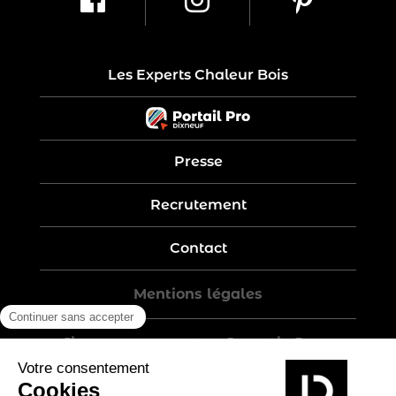
Les Experts Chaleur Bois
Presse
Recrutement
Contact
Mentions légales
Five-year warranty – Garantie 5 ans
Politique de confidentialité