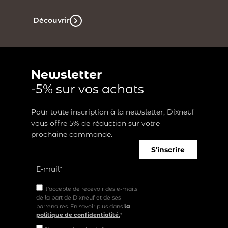
Découvrir
Newsletter
-5% sur vos achats
Pour toute inscription à la newsletter, Dixneuf
vous offre 5% de réduction sur votre
prochaine commande.
S'inscrire
J’accepte de recevoir des e-mails
de la part de Dixneuf et de ses
partenaires. En savoir plus dans
la
politique de confidentialité.
*