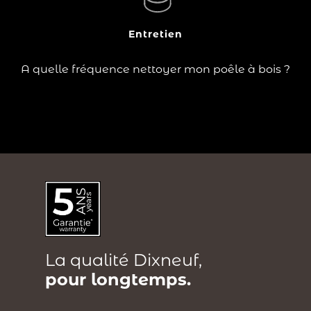
?
chambre de combustion chaque semaine.
Entretien
Lire la suite
A quelle fréquence nettoyer mon poêle à bois ?
La qualité Dixneuf,
pour longtemps.