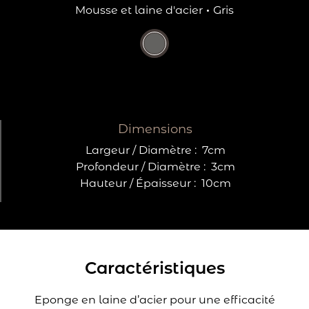
Mousse et laine d'acier
·
Gris
Dimensions
Largeur / Diamètre :
7cm
Profondeur / Diamètre :
3cm
Hauteur / Épaisseur :
10cm
Caractéristiques
Eponge en laine d’acier pour une efficacité