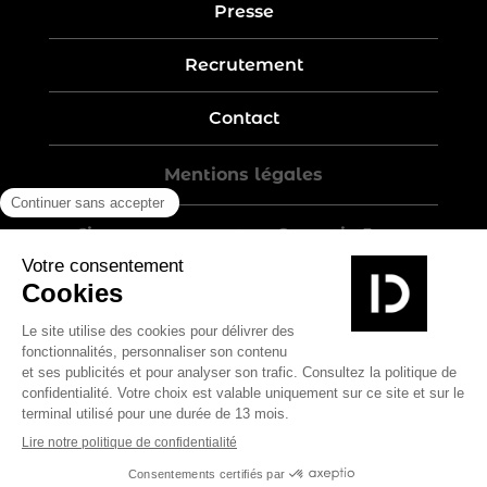
Presse
Recrutement
Contact
Mentions légales
Five-year warranty – Garantie 5 ans
Politique de confidentialité
Conditions générales de vente
Plan du site