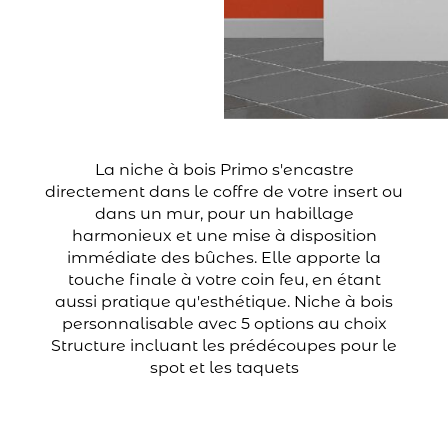
La niche à bois Primo s'encastre
directement dans le coffre de votre insert ou
dans un mur, pour un habillage
harmonieux et une mise à disposition
immédiate des bûches. Elle apporte la
touche finale à votre coin feu, en étant
aussi pratique qu'esthétique. Niche à bois
personnalisable avec 5 options au choix
Structure incluant les prédécoupes pour le
spot et les taquets