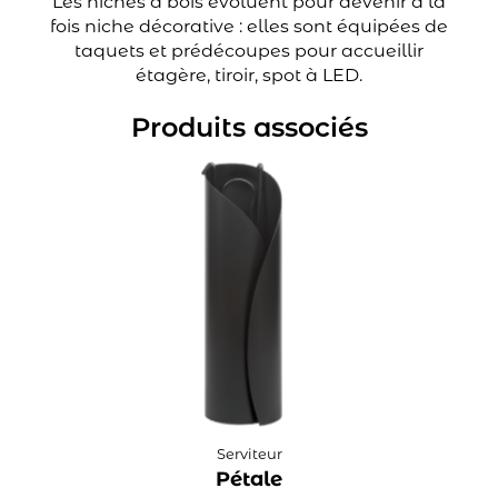
Les niches à bois évoluent pour devenir à la
fois niche décorative : elles sont équipées de
taquets et prédécoupes pour accueillir
étagère, tiroir, spot à LED.
Produits associés
Serviteur
Pétale