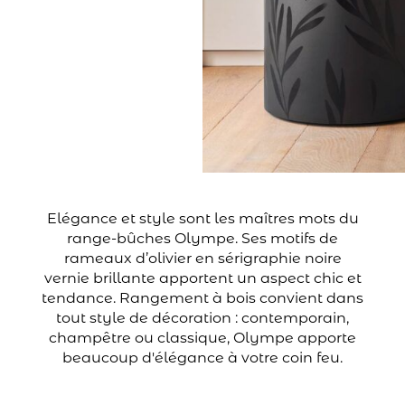
Elégance et style sont les maîtres mots du
range-bûches Olympe. Ses motifs de
rameaux d’olivier en sérigraphie noire
vernie brillante apportent un aspect chic et
tendance. Rangement à bois convient dans
tout style de décoration : contemporain,
champêtre ou classique, Olympe apporte
beaucoup d'élégance à votre coin feu.