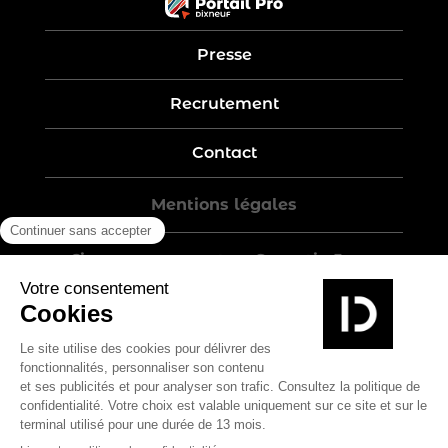
Presse
Recrutement
Contact
Mentions légales
Five-year warranty – Garantie 5 ans
Politique de confidentialité
Conditions générales de vente
Plan du site