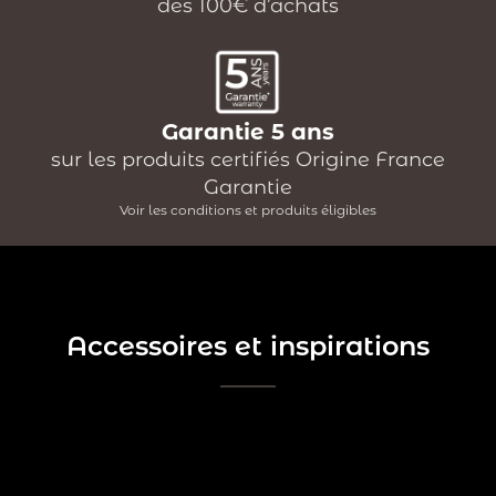
dès 100€ d’achats
Garantie 5 ans
sur les produits certifiés Origine France
Garantie
Voir les conditions et produits éligibles
Accessoires et inspirations