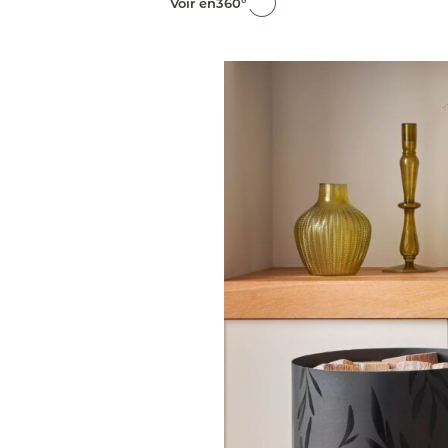
Voir en
360°