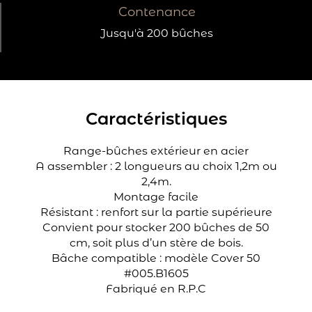
Contenance
Jusqu'à 200 bûches
Caractéristiques
Range-bûches extérieur en acier
A assembler : 2 longueurs au choix 1,2m ou
2,4m.
Montage facile
Résistant : renfort sur la partie supérieure
Convient pour stocker 200 bûches de 50
cm, soit plus d’un stère de bois.
Bâche compatible : modèle Cover 50
#005.B1605
Fabriqué en R.P.C