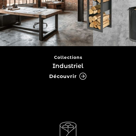
Collections
Industriel
Découvrir
Accessoire indispensable et véritable élément de
vous permet de ranger
le range-bûches
décoration,