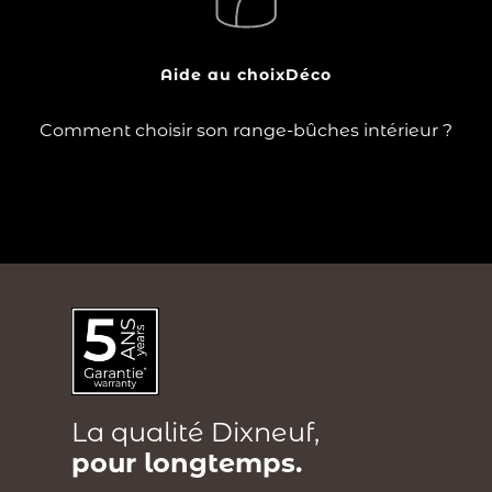
?
votre bois de chauffage à proximité de votre poêle à
bois ou de votre cheminée. Pratique et esthétique, il
limite les aller-retours…
Aide au choix
Déco
Lire la suite
Comment choisir son range-bûches intérieur ?
La qualité Dixneuf,
pour longtemps.