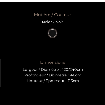
Matière / Couleur
Acier
·
Noir
Dimensions
Largeur / Diamètre :
120/240cm
Profondeur / Diamètre :
46cm
Hauteur / Épaisseur :
113cm