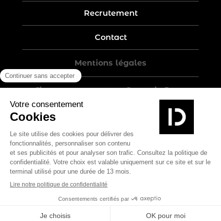
Recrutement
Contact
Mentions légales
Five-year warranty – Garantie 5 ans
Politique de confidentialité
Conditions générales de vente
Plan du site