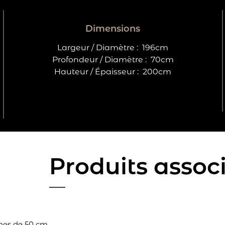
Dimensions
Largeur / Diamètre :
196cm
Profondeur / Diamètre :
70cm
Hauteur / Épaisseur :
200cm
Produits assoc
hes de 50 cm