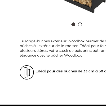
Le range-bûches extérieur Woodbox permet de s
bûches à l'extérieur de la maison. Idéal pour fai
plusieurs stères. Votre stock de bois principal ra
élégance avec le bûcher Woodbox.
Idéal pour des bûches de 33 cm à 50