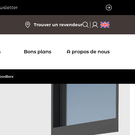
wsletter
Trouver un revendeur
s
Bons plans
A propos de nous
oodbox