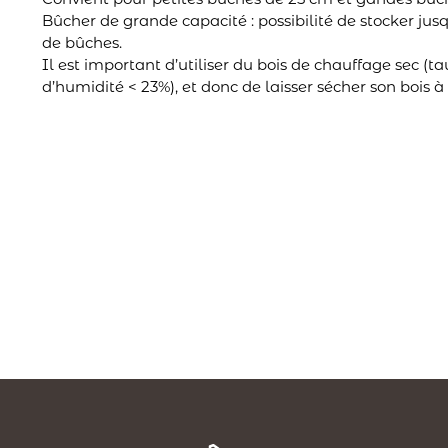
Bûcher de grande capacité : possibilité de stocker jusq
de bûches.
Il est important d’utiliser du bois de chauffage sec (ta
d’humidité < 23%), et donc de laisser sécher son bois à l