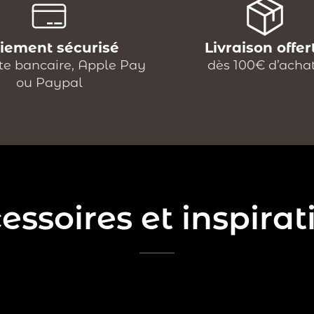
iement sécurisé
Livraison offer
te bancaire, Apple Pay
dès 100€ d’acha
ou Paypal
essoires et inspirat