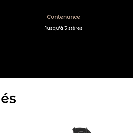
Contenance
Jusqu'à 3 stères
iés