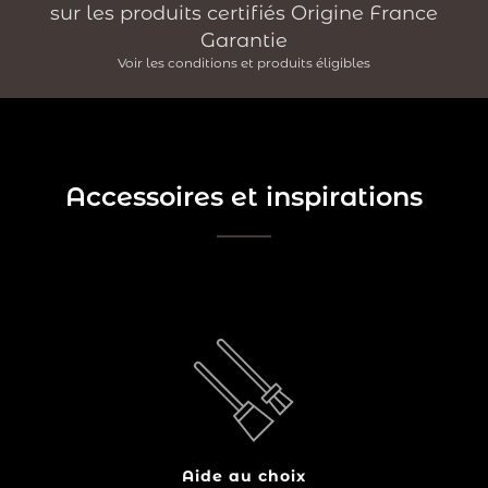
sur les produits certifiés Origine France
Garantie
Voir les conditions et produits éligibles
Accessoires et inspirations
Equipement indispensable pour votre foyer, le
serviteur de cheminée sert à raviver et à entretenir le
feu, grâce à ses accessoires cet objet est tout aussi
fonctionnel que décoratif.
Aide au choix