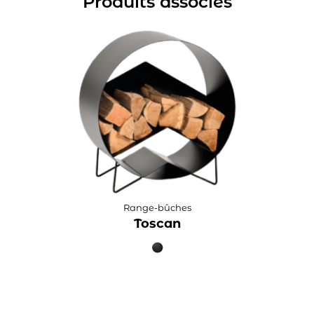
Produits associés
Range-bûches
Toscan