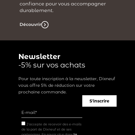
confiance pour vous accompagner
durablement.
Découvrir
Newsletter
-5% sur vos achats
Pour toute inscription à la newsletter, Dixneuf
vous offre 5% de réduction sur votre
prochaine commande.
S'inscrire
J’accepte de recevoir des e-mails
de la part de Dixneuf et de ses
partenaires. En savoir plus dans
la