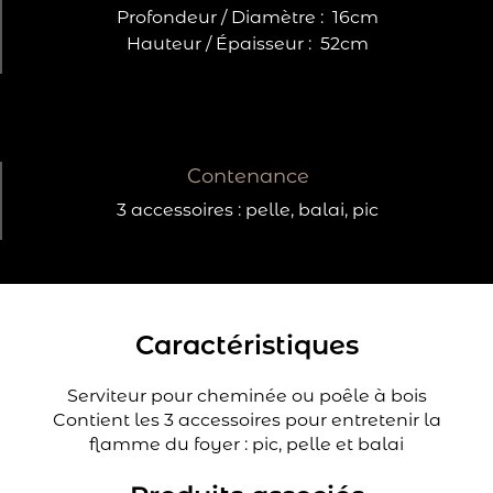
Profondeur / Diamètre :
16cm
Hauteur / Épaisseur :
52cm
Contenance
3 accessoires : pelle, balai, pic
Caractéristiques
Serviteur pour cheminée ou poêle à bois
Contient les 3 accessoires pour entretenir la
flamme du foyer : pic, pelle et balai