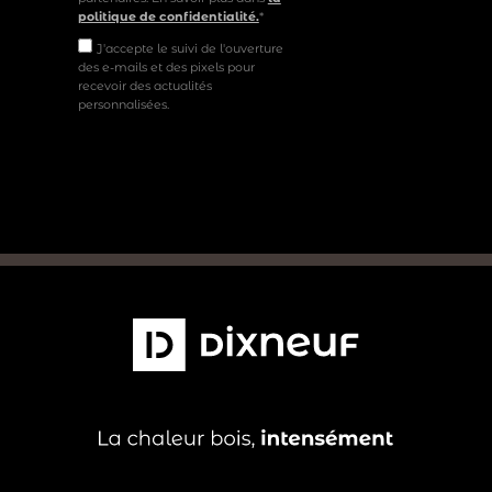
politique de confidentialité.
*
J'accepte le suivi de l'ouverture
des e-mails et des pixels pour
recevoir des actualités
personnalisées.