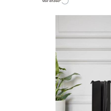
Voir en
360°