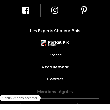
Les Experts Chaleur Bois
Presse
Recrutement
Contact
Mentions légales
Five-year warranty – Garantie 5 ans