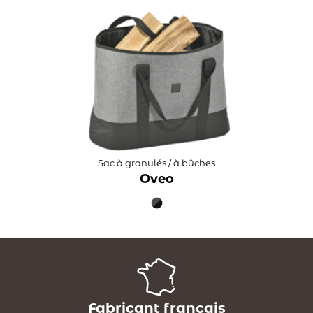
Sac à granulés / à bûches
Oveo
Fabricant français