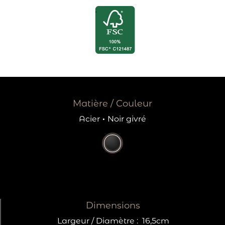
Matière / Couleur
Acier
·
Noir givré
Dimensions
Largeur / Diamètre :
16,5cm