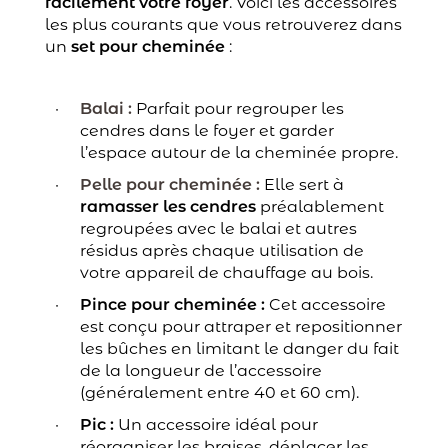
facilement votre foyer
. Voici les accessoires
les plus courants que vous retrouverez dans
un
set pour cheminée
:
Balai :
Parfait pour regrouper les
cendres dans le foyer et garder
l’espace autour de la cheminée propre.
Pelle pour cheminée :
Elle sert à
ramasser les cendres
préalablement
regroupées avec le balai et autres
résidus après chaque utilisation de
votre appareil de chauffage au bois.
Pince pour cheminée :
Cet accessoire
est conçu pour attraper et repositionner
les bûches en limitant le danger du fait
de la longueur de l’accessoire
(généralement entre 40 et 60 cm).
Pic :
Un accessoire idéal pour
réorganiser les braises, déplacer les