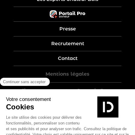
Presse
Recrutement
Contact
Mentions légales
Five-year warranty – Garantie 5 ans
Politique de confidentialité
Conditions générales de vente