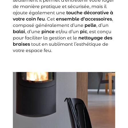
seulement il permet d’entretenir votre foyer
de manière pratique et sécurisée, mais il
ajoute également une
touche décorative à
votre coin feu
. Cet
ensemble d’accessoires
,
composé généralement d’une
pelle
, d’un
balai
, d’une
pince
et/ou d’un
pic
, est conçu
pour faciliter la gestion et le
nettoyage des
braises
tout en sublimant l’esthétique de
votre espace feu.