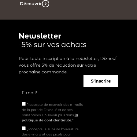
Découvrir
Newsletter
-5% sur vos achats
Pour toute inscription à la newsletter, Dixneuf
vous offre 5% de réduction sur votre
prochaine commande.
S'inscrire
J’accepte de recevoir des e-mails
de la part de Dixneuf et de ses
partenaires. En savoir plus dans
la
politique de confidentialité.
*
J'accepte le suivi de l'ouverture
des e-mails et des pixels pour