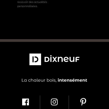
recevoir des actualités
personnalisées.