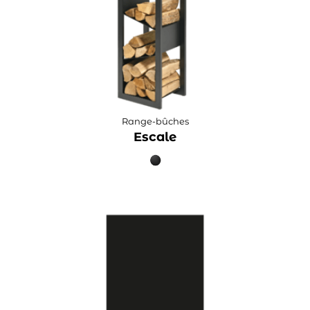
Range-bûches
Escale