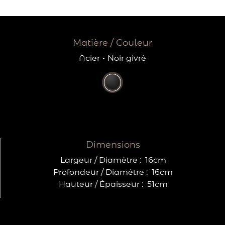
Matière / Couleur
Acier
·
Noir givré
Dimensions
Largeur / Diamètre :
16cm
Profondeur / Diamètre :
16cm
Hauteur / Épaisseur :
51cm