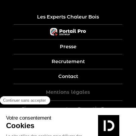
Les Experts Chaleur Bois
Presse
Recrutement
Contact
Mentions légales
Five-year warranty – Garantie 5 ans
Politique de confidentialité