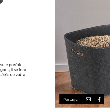
t le parfait
ant, il se fera
côtés de votre
Partager