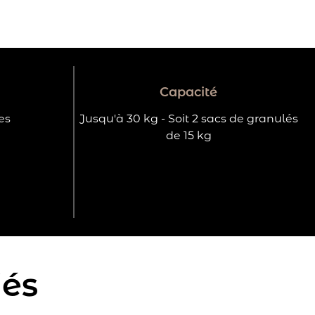
Capacité
es
Jusqu'à 30 kg - Soit 2 sacs de granulés
de 15 kg
iés