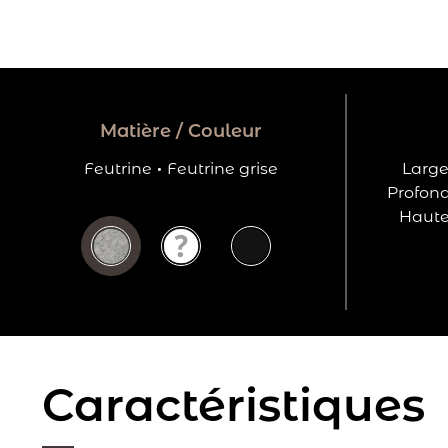
Matière / Couleur
Feutrine
·
Feutrine grise
Large
Profond
Hauteu
Caractéristiques