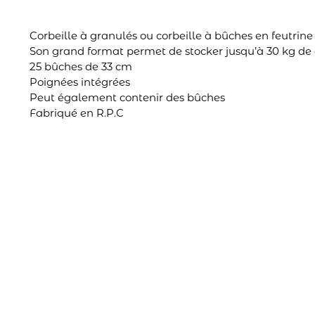
Corbeille à granulés ou corbeille à bûches en feutrine
Son grand format permet de stocker jusqu’à 30 kg de
25 bûches de 33 cm
Poignées intégrées
Peut également contenir des bûches
Fabriqué en R.P.C