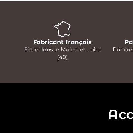
Fabricant français
Pa
Situé dans le Maine-et-Loire
Par car
(49)
Acc