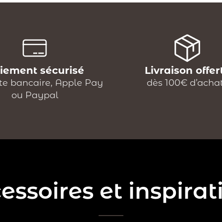
iement sécurisé
Livraison offer
te bancaire, Apple Pay
dès 100€ d’acha
ou Paypal
essoires et inspirat