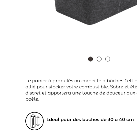
Le panier à granulés ou corbeille à bûches Felt es
allié pour stocker votre combustible. Sobre et élég
discret et apportera une touche de douceur aux 
poêle.
Idéal pour des bûches de 30 à 40 cm