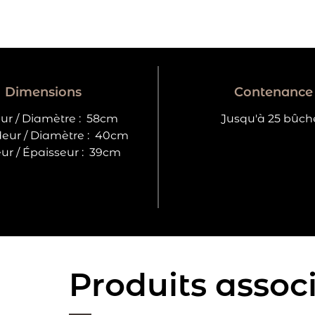
Dimensions
Contenance
ur / Diamètre :
58cm
Jusqu'à 25 bûch
eur / Diamètre :
40cm
r / Épaisseur :
39cm
Produits assoc