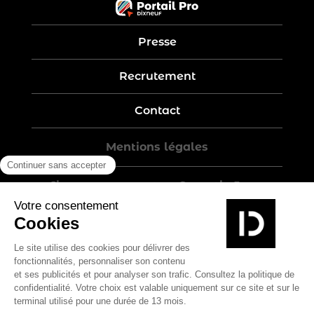
Presse
Recrutement
Contact
Mentions légales
Five-year warranty – Garantie 5 ans
Politique de confidentialité
Conditions générales de vente
Plan du site