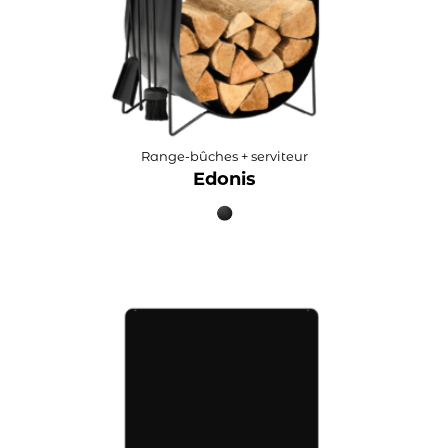
Range-bûches + serviteur
Edonis