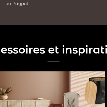
ou Paypal
essoires et inspirat