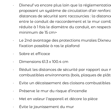
Dixneuf va encore plus loin que la réglementati
proposant un système de circulation d’air renforcée
distances de sécurité sont raccourcies : la dista
entre le conduit de raccordement et le mur comb
réduite à 1 fois le diamètre du conduit, en respec
minimum de 15 cm>
Le 2nd avantage des protections murales Dixneuf
fixation possible à ras le plafond
Sobre et efficace
Dimensions 61.3 x 100.4 cm
Réduit les distances de sécurité par rapport aux
combustibles environnants (bois, plaques de plât
Evite un décaissement des cloisons combustibles
Préserve le mur du risque d’incendie
Met en valeur l’appareil et décore la pièce
Évite le jaunissement du mur