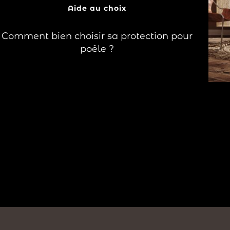
?
Aide au choix
Lire la suite
Comment bien choisir sa protection pour
poêle ?