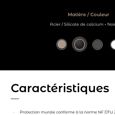
Matière / Couleur
Acier / Silicate de calcium
·
Noi
Caractéristiques
Protection murale conforme à la norme NF DTU 2