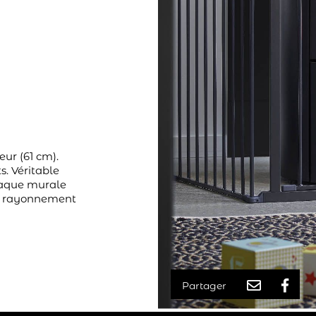
ur (61 cm).
s. Véritable
plaque murale
du rayonnement
Partager