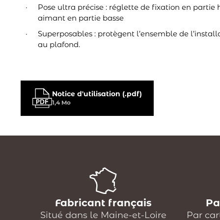
Pose ultra précise : réglette de fixation en partie
aimant en partie basse
Superposables : protègent l’ensemble de l’install
au plafond.
Notice d'utilisation (.pdf)
1,4 Mo
Fabricant français
Pa
Situé dans le Maine-et-Loire
Par car