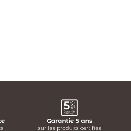
te
Garantie 5 ans
ts
sur les produits certifiés